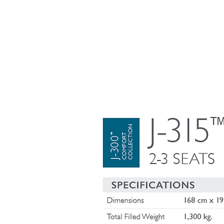
SPAS STOCK
SWIMSPAS
COLD PLU