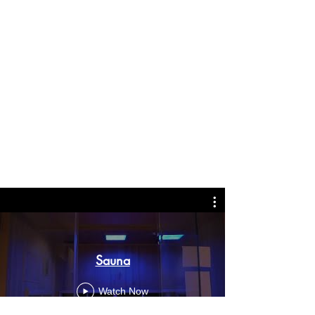
Sauna
Watch Now