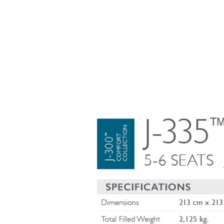
SPAS STOCK
SWIMSPAS
COLD PLU