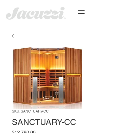
SKU: SANCTUARY-CC
SANCTUARY-CC
Price
$12,780.00