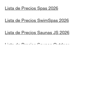
Lista de Precios Spas 2026
Lista de Precios SwimSpas 2026
Lista de Precios Saunas JS 2026
Lista de Precios Saunas Outdoor
2026
Lista de Precios Sillones de
Masaje
2026
Lista de Precios Cold Plunge
2026
Cañon Grande 7720 Col. La